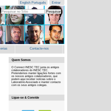
English
Português
Entrar
Pesquisar
Pesquisa
Avançada…
erias
Contacte-nos
Quem Somos
O Connect INESC TEC junta os antigos
colaboradores do INESC TEC.
Pretendemos manter ligações fortes com
os nossos antigos colaboradores, que
podem aqui receber notícias sobre o
Laboratório Associado e manter contacto
com os seus antigos colegas.
Ligue-se & Convide