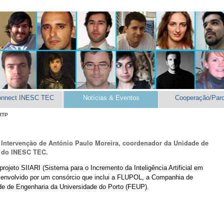
onnect INESC TEC
Notícias & Eventos
Cooperação/Parc
RTP
ntervenção de António Paulo Moreira, coordenador da Unidade de
) do INESC TEC.
eto SIIARI (Sistema para o Incremento da Inteligência Artificial em
esenvolvido por um consórcio que inclui a FLUPOL, a Companhia de
de de Engenharia da Universidade do Porto (FEUP).