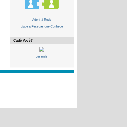
Aderir à Rede
Ligue a Pessoas que Conhece
Cadê Você?
Ler mais