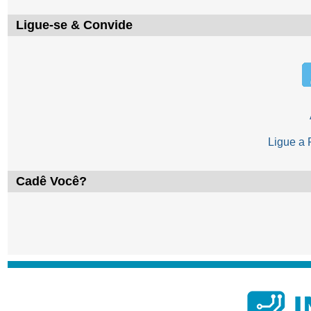
Ligue-se & Convide
Ligue a
Cadê Você?