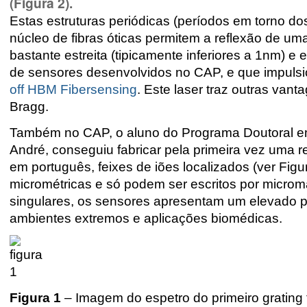
(Figura 2).
Estas estruturas periódicas (períodos em torno d
núcleo de fibras óticas permitem a reflexão de 
bastante estreita (tipicamente inferiores a 1nm) e 
de sensores desenvolvidos no CAP, e que impuls
off HBM Fibersensing
. Este laser traz outras van
Bragg.
Também no CAP, o aluno do Programa Doutoral em
André, conseguiu fabricar pela primeira vez uma re
em português, feixes de iões localizados (ver Fi
micrométricas e só podem ser escritos por microm
singulares, os sensores apresentam um elevado p
ambientes extremos e aplicações biomédicas.
Figura 1
– Imagem do espetro do primeiro grating 