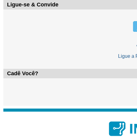
Ligue-se & Convide
Ligue a
Cadê Você?