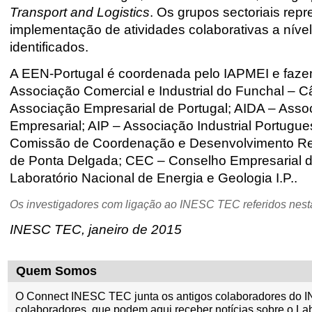
Transport and Logistics
. Os grupos sectoriais re
implementação de atividades colaborativas a níve
identificados.
A EEN-Portugal é coordenada pelo IAPMEI e faze
Associação Comercial e Industrial do Funchal – 
Associação Empresarial de Portugal; AIDA – Assoc
Empresarial; AIP – Associação Industrial Portugu
Comissão de Coordenação e Desenvolvimento Reg
de Ponta Delgada; CEC – Conselho Empresarial d
Laboratório Nacional de Energia e Geologia I.P..
Os investigadores com ligação ao INESC TEC referidos nesta 
INESC TEC, janeiro de 2015
Quem Somos
O Connect INESC TEC junta os antigos colaboradores do I
colaboradores, que podem aqui receber notícias sobre o La