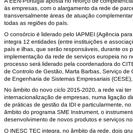
A EEN-Portugal aposta no reforço de competências
às empresas, com o alargamento da rede de parcei
transversalmente áreas de atuação complementar
todas as regiões do país.
O consórcio é liderado pelo IAPMEI (Agência para
integra 12 entidades (entre instituições e associa
país e ilhas, que serão responsáveis, durante os 
implementação da rede de serviços europeia no 
processo será liderado pela coordenadora do CITE
de Controlo de Gestão, Marta Barbas, Serviço de
de Engenharia de Sistemas Empresariais (CESE), 
No âmbito do novo ciclo 2015-2020, a rede vai te
internacionalização de empresas, numa ligação d
de práticas de gestão da IDI e particularmente,
âmbito do programa SME Instrument, o instrument
desenvolvimento de novos produtos e serviços 
O INESC TEC integra, no âmbito da rede, dois gru