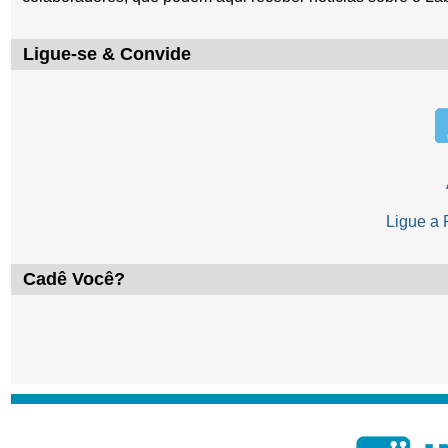
Ligue-se & Convide
Ligue a
Cadê Você?