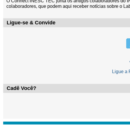
O Connect INESC TEC junta os antigos colaboradores do I
colaboradores, que podem aqui receber notícias sobre o La
Ligue-se & Convide
Ligue a
Cadê Você?