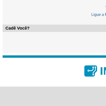
Ligue a
Cadê Você?