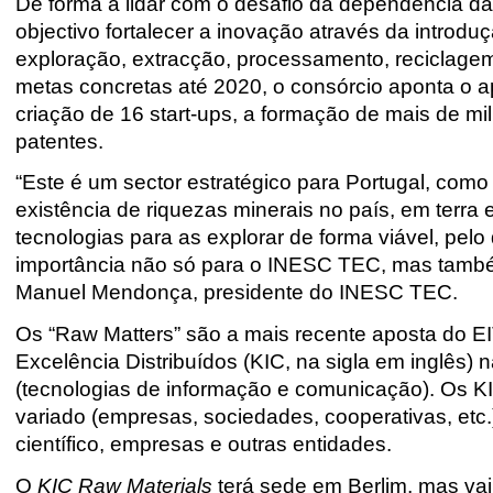
De forma a lidar com o desafio da dependência da
objectivo fortalecer a inovação através da introd
exploração, extracção, processamento, reciclagem
metas concretas até 2020, o consórcio aponta o a
criação de 16 start-ups, a formação de mais de m
patentes.
“Este é um sector estratégico para Portugal, como
existência de riquezas minerais no país, em terra
tecnologias para as explorar de forma viável, pel
importância não só para o INESC TEC, mas também
Manuel Mendonça, presidente do INESC TEC.
Os “Raw Matters” são a mais recente aposta do EIT
Excelência Distribuídos (KIC, na sigla em inglês) 
(tecnologias de informação e comunicação). Os K
variado (empresas, sociedades, cooperativas, etc
científico, empresas e outras entidades.
O
KIC Raw Materials
terá sede em Berlim, mas va