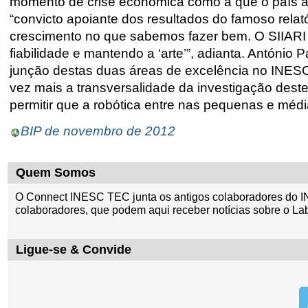
momento de crise económica como a que o país a
“convicto apoiante dos resultados do famoso rela
crescimento no que sabemos fazer bem. O SIIARI 
fiabilidade e mantendo a ‘arte’”, adianta. António
junção destas duas áreas de excelência no INESC 
vez mais a transversalidade da investigação deste
permitir que a robótica entre nas pequenas e média
BIP de novembro de 2012
Quem Somos
O Connect INESC TEC junta os antigos colaboradores do I
colaboradores, que podem aqui receber notícias sobre o La
Ligue-se & Convide