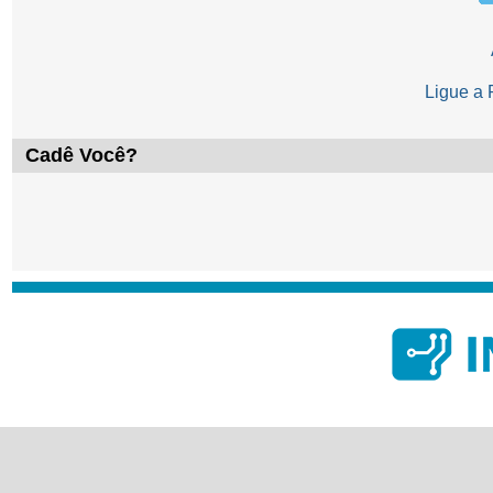
Ligue a
Cadê Você?