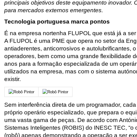
principais objetivos deste equipamento inovador.
para mercados externos emergentes.
Tecnologia portuguesa marca pontos
É na empresa nortenha FLUPOL que está já a ser
A FLUPOL é uma PME que opera no setor da Engen
antiaderentes, anticorrosivos e autolubrificantes
operadores, bem como uma grande flexibilidade 
anos para a formação especializada de um operári
utilizados na empresa, mas com o sistema autón
existir.
Sem interferência direta de um programador, cada
próprio operário especializado, que prepara o equ
uma vasta gama de peças. De acordo com António
Sistemas Inteligentes (ROBIS) do INESC TEC, “o 
(robô) apenas demonstrando a operação a ser exec