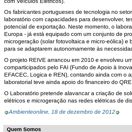
com Veículos Elétricos).
Os fabricantes portugueses de tecnologia no setor
laboratório com capacidades para desenvolver, tes
potencial de exportação. Neste momento, o labora
Europa - já está equipado com um conjunto de prot
microgeração (solar fotovoltaica e micro-eólica) e 
para se adaptarem autonomamente às necessidades
O projeto REIVE arrancou em 2010 e envolveu um i
comparticipados pelo FAI (Fundo de Apoio à Inovaç
EFACEC, Logica e REN), contando ainda com o ap
laboratorial teve ainda apoio do financeiro do QR
O Laboratório pretende alavancar a criação de so
elétricos e microgeração nas redes elétricas de di
Ambienteonline, 18 de dezembro de 2012
Quem Somos