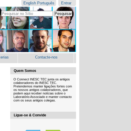
English
Português
Entrar
Pesquisar
Pesquisa
Avançada…
erias
Contacte-nos
Quem Somos
O Connect INESC TEC junta os antigos
colaboradores do INESC TEC.
Pretendemos manter ligações fortes com
os nossos antigos colaboradores, que
podem aqui receber notícias sobre o
Laboratório Associado e manter contacto
com os seus antigos colegas.
Ligue-se & Convide