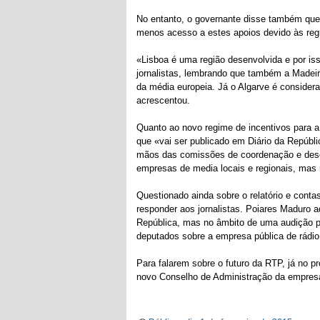
No entanto, o governante disse também que
menos acesso a estes apoios devido às reg
«Lisboa é uma região desenvolvida e por is
jornalistas, lembrando que também a Madei
da média europeia. Já o Algarve é consider
acrescentou.
Quanto ao novo regime de incentivos para a
que «vai ser publicado em Diário da Repúbl
mãos das comissões de coordenação e dese
empresas de media locais e regionais, mas
Questionado ainda sobre o relatório e conta
responder aos jornalistas. Poiares Maduro a
República, mas no âmbito de uma audição p
deputados sobre a empresa pública de rádio 
Para falarem sobre o futuro da RTP, já no pr
novo Conselho de Administração da empresa