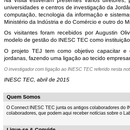
Na visita estiveram presentes vários diretores
universidades e centros de investigação da Jordâ
computação, tecnologia da informação e sistem
Ministério da Indústria e do Comércio e outro do 
Os visitantes foram recebidos por Augustin Ol
modelo de gestão do INESC TEC como instituição de
O projeto TEJ tem como objetivo capacitar e e
jordanas, fazendo uma ligação ao tecido empresari
O investigador com ligação ao INESC TEC referido nesta notí
INESC TEC, abril de 2015
Quem Somos
O Connect INESC TEC junta os antigos colaboradores do I
colaboradores, que podem aqui receber notícias sobre o La
Ligue-se & Convide