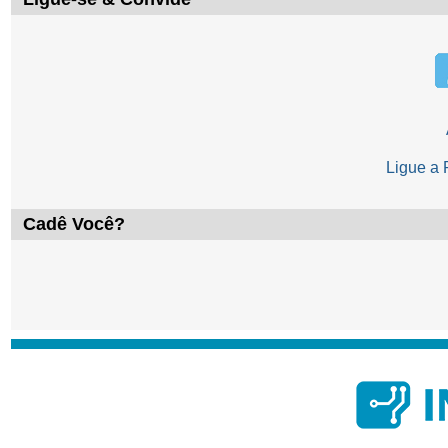
Ligue a
Cadê Você?