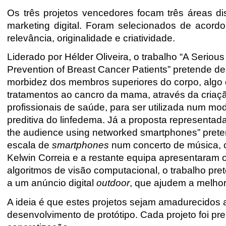
Os três projetos vencedores focam três áreas d
marketing digital. Foram selecionados de acordo
relevância, originalidade e criatividade.
Liderado por Hélder Oliveira, o trabalho “A Seri
Prevention of Breast Cancer Patients” pretende d
morbidez dos membros superiores do corpo, algo 
tratamentos ao cancro da mama, através da criaç
profissionais de saúde, para ser utilizada num m
preditiva do linfedema. Já a proposta representa
the audience using networked smartphones” pret
escala de
smartphones
num concerto de música, 
Kelwin Correia e a restante equipa apresentaram o
algoritmos de visão
computacional
, o trabalho pre
a um
anúncio digital
outdoor
, que ajudem a
melhor
A ideia é que estes projetos sejam amadurecidos 
desenvolvimento de protótipo. Cada projeto foi pr