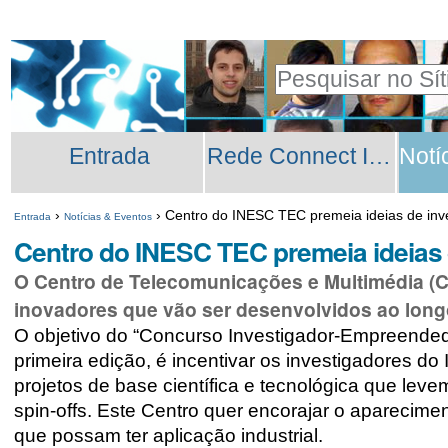
Ir
Ferramentas
para
Pessoais
Pesquisar
o
Pesquisa
conteúdo.
Secções
Avançada…
|
Entrada
Rede Connect INESC TEC
Ir
para
›
›
Centro do INESC TEC premeia ideias de inv
Entrada
Notícias & Eventos
a
Centro do INESC TEC premeia ideias 
navegação
O Centro de Telecomunicações e Multimédia (C
inovadores que vão ser desenvolvidos ao long
O objetivo do “Concurso Investigador-Empreende
primeira edição, é incentivar os investigadores 
projetos de base científica e tecnológica que lev
spin-offs. Este Centro quer encorajar o apareciment
que possam ter aplicação industrial.