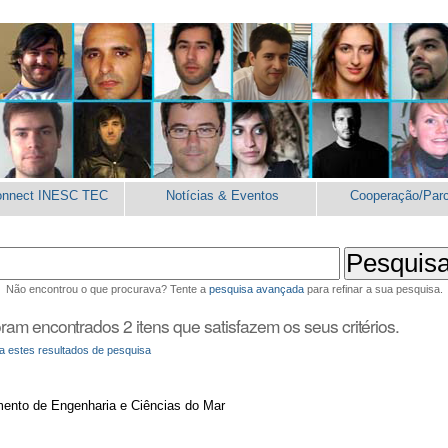
onnect INESC TEC
Notícias & Eventos
Cooperação/Parc
Não encontrou o que procurava? Tente a
pesquisa avançada
para refinar a sua pesquisa.
ram encontrados 2 itens que satisfazem os seus critérios.
a estes resultados de pesquisa
mento de Engenharia e Ciências do Mar