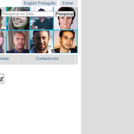
English
Português
Entrar
Pesquisar
Pesquisa
Avançada…
erias
Contacte-nos